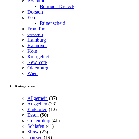
Bochum
Bermuda Dreieck
Dorsten
Essen
Rüttenscheid
Frankfurt
Giessen
Hamburg
Hannover
Köln
Ruhrgebiet
New York
Oldenburg
Wien
Kategorien
Allgemein
(37)
Ausgehen
(33)
Einkaufen
(12)
Essen
(50)
Geheimtipp
(41)
Schlafen
(41)
Show
(23)
Trinken
(19)