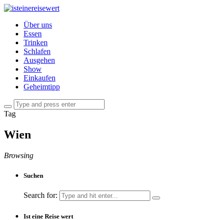
Über uns
Essen
Trinken
Schlafen
Ausgehen
Show
Einkaufen
Geheimtipp
Tag
Wien
Browsing
Suchen
Search for:
Ist eine Reise wert