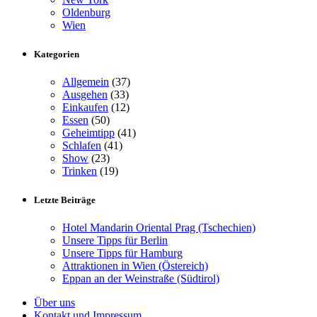
Oldenburg
Wien
Kategorien
Allgemein
(37)
Ausgehen
(33)
Einkaufen
(12)
Essen
(50)
Geheimtipp
(41)
Schlafen
(41)
Show
(23)
Trinken
(19)
Letzte Beiträge
Hotel Mandarin Oriental Prag (Tschechien)
Unsere Tipps für Berlin
Unsere Tipps für Hamburg
Attraktionen in Wien (Östereich)
Eppan an der Weinstraße (Südtirol)
Über uns
Kontakt und Impressum