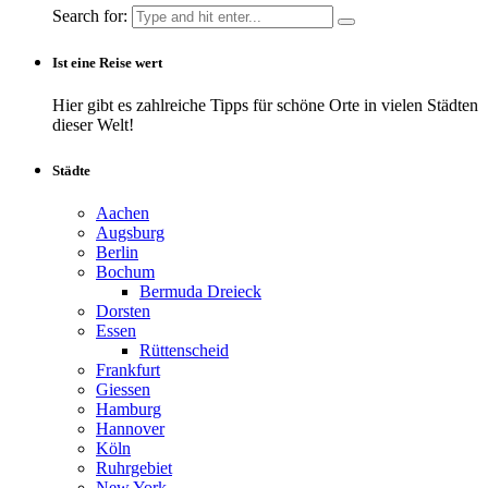
Search for:
Ist eine Reise wert
Hier gibt es zahlreiche Tipps für schöne Orte in vielen Städten
dieser Welt!
Städte
Aachen
Augsburg
Berlin
Bochum
Bermuda Dreieck
Dorsten
Essen
Rüttenscheid
Frankfurt
Giessen
Hamburg
Hannover
Köln
Ruhrgebiet
New York