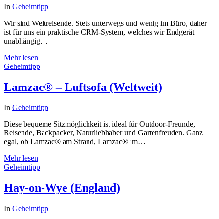
In
Geheimtipp
Wir sind Weltreisende. Stets unterwegs und wenig im Büro, daher
ist für uns ein praktische CRM-System, welches wir Endgerät
unabhängig…
Mehr lesen
Geheimtipp
Lamzac® – Luftsofa (Weltweit)
In
Geheimtipp
Diese bequeme Sitzmöglichkeit ist ideal für Outdoor-Freunde,
Reisende, Backpacker, Naturliebhaber und Gartenfreuden. Ganz
egal, ob Lamzac® am Strand, Lamzac® im…
Mehr lesen
Geheimtipp
Hay-on-Wye (England)
In
Geheimtipp