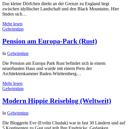
Das kleine Dörfchen direkt an der Grenze zu England liegt
zwischen idyllischer Landschaft und den Black Mountains. Hier
finden sich…
Mehr lesen
Geheimtipp
Pension am Europa-Park (Rust)
In
Geheimtipp
Die Pension am Europa Park Rust befindet sich in einem
neuerbauten Haus und wurde mit einem Preis der
Architektenkammer Baden-Württemberg…
Mehr lesen
Geheimtipp
Modern Hippie Reiseblog (Weltweit)
In
Geheimtipp
Die Bloggerin Eve (Evelin Chudak) war in fast 30 Ländern und auf
5 Kontinenten zu Gast und teilt Ihre Eindrücke, Gedanken…