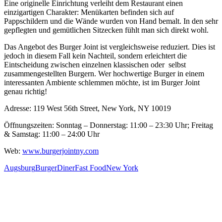
Eine originelle Einrichtung verleiht dem Restaurant einen
einzigartigen Charakter: Menükarten befinden sich auf
Pappschildern und die Wände wurden von Hand bemalt. In den sehr
gepflegten und gemütlichen Sitzecken fühlt man sich direkt wohl.
Das Angebot des Burger Joint ist vergleichsweise reduziert. Dies ist
jedoch in diesem Fall kein Nachteil, sondern erleichtert die
Eintscheidung zwischen einzelnen klassischen oder selbst
zusammengestellten Burgern. Wer hochwertige Burger in einem
interessanten Ambiente schlemmen möchte, ist im Burger Joint
genau richtig!
Adresse: 119 West 56th Street, New York, NY 10019
Öffnungszeiten: Sonntag – Donnerstag: 11:00 – 23:30 Uhr; Freitag
& Samstag: 11:00 – 24:00 Uhr
Web:
www.burgerjointny.com
Augsburg
Burger
Diner
Fast Food
New York