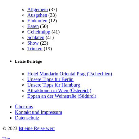
Allgemein
(37)
Ausgehen
(33)
Einkaufen
(12)
Essen
(50)
Geheimtipp
(41)
Schlafen
(41)
Show
(23)
Trinken
(19)
Letzte Beiträge
Hotel Mandarin Oriental Prag (Tschechien)
Unsere Tipps für Berlin
Unsere Tipps für Hamburg
Attraktionen in Wien (Östereich)
Eppan an der Weinstraße (Südtirol)
Über uns
Kontakt und Impressum
Datenschutz
© 2023
Ist eine Reise wert
Top