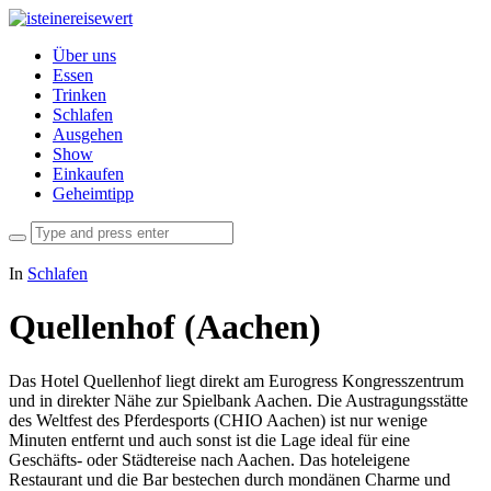
Über uns
Essen
Trinken
Schlafen
Ausgehen
Show
Einkaufen
Geheimtipp
In
Schlafen
Quellenhof (Aachen)
Das Hotel Quellenhof liegt direkt am Eurogress Kongresszentrum
und in direkter Nähe zur Spielbank Aachen. Die Austragungsstätte
des Weltfest des Pferdesports (CHIO Aachen) ist nur wenige
Minuten entfernt und auch sonst ist die Lage ideal für eine
Geschäfts- oder Städtereise nach Aachen. Das hoteleigene
Restaurant und die Bar bestechen durch mondänen Charme und