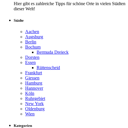
Hier gibt es zahlreiche Tipps für schöne Orte in vielen Städten
dieser Welt!
Städte
Aachen
Augsburg
Berlin
Bochum
Bermuda Dreieck
Dorsten
Essen
Rüttenscheid
Frankfurt
Giessen
Hamburg
Hannover
Köln
Ruhrgebiet
New York
Oldenburg
Wien
Kategorien