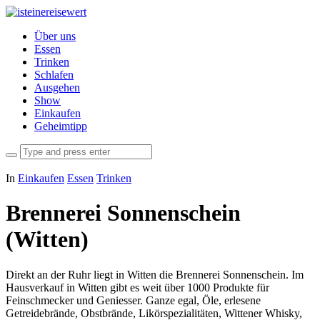
Über uns
Essen
Trinken
Schlafen
Ausgehen
Show
Einkaufen
Geheimtipp
In
Einkaufen
Essen
Trinken
Brennerei Sonnenschein
(Witten)
Direkt an der Ruhr liegt in Witten die Brennerei Sonnenschein. Im
Hausverkauf in Witten gibt es weit über 1000 Produkte für
Feinschmecker und Geniesser. Ganze egal, Öle, erlesene
Getreidebrände, Obstbrände, Likörspezialitäten, Wittener Whisky,