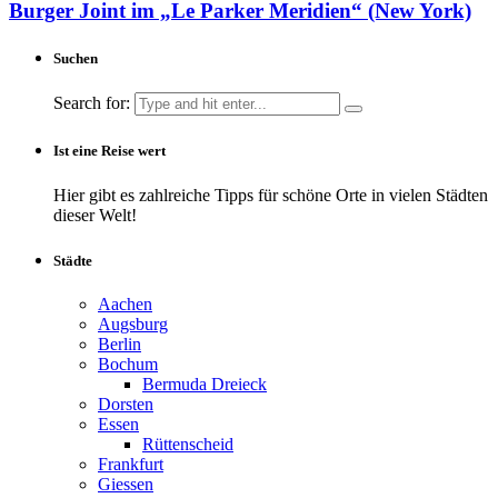
Burger Joint im „Le Parker Meridien“ (New York)
Suchen
Search for:
Ist eine Reise wert
Hier gibt es zahlreiche Tipps für schöne Orte in vielen Städten
dieser Welt!
Städte
Aachen
Augsburg
Berlin
Bochum
Bermuda Dreieck
Dorsten
Essen
Rüttenscheid
Frankfurt
Giessen