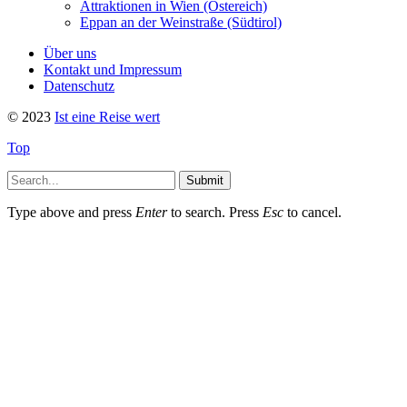
Attraktionen in Wien (Östereich)
Eppan an der Weinstraße (Südtirol)
Über uns
Kontakt und Impressum
Datenschutz
© 2023
Ist eine Reise wert
Top
Submit
Type above and press
Enter
to search. Press
Esc
to cancel.