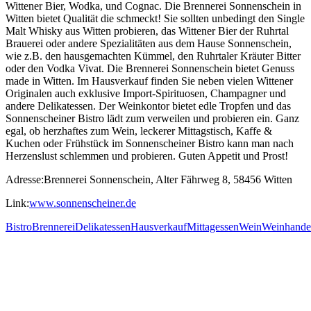
Wittener Bier, Wodka, und Cognac. Die Brennerei Sonnenschein in
Witten bietet Qualität die schmeckt! Sie sollten unbedingt den Single
Malt Whisky aus Witten probieren, das Wittener Bier der Ruhrtal
Brauerei oder andere Spezialitäten aus dem Hause Sonnenschein,
wie z.B. den hausgemachten Kümmel, den Ruhrtaler Kräuter Bitter
oder den Vodka Vivat. Die Brennerei Sonnenschein bietet Genuss
made in Witten. Im Hausverkauf finden Sie neben vielen Wittener
Originalen auch exklusive Import-Spirituosen, Champagner und
andere Delikatessen. Der Weinkontor bietet edle Tropfen und das
Sonnenscheiner Bistro lädt zum verweilen und probieren ein. Ganz
egal, ob herzhaftes zum Wein, leckerer Mittagstisch, Kaffe &
Kuchen oder Frühstück im Sonnenscheiner Bistro kann man nach
Herzenslust schlemmen und probieren. Guten Appetit und Prost!
Adresse:Brennerei Sonnenschein, Alter Fährweg 8, 58456 Witten
Link:
www.sonnenscheiner.de
Bistro
Brennerei
Delikatessen
Hausverkauf
Mittagessen
Wein
Weinhande