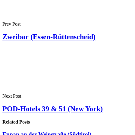
Prev Post
Zweibar (Essen-Rüttenscheid)
Next Post
POD-Hotels 39 & 51 (New York)
Related Posts
Eppan an der Weinstraße (Südtirol)