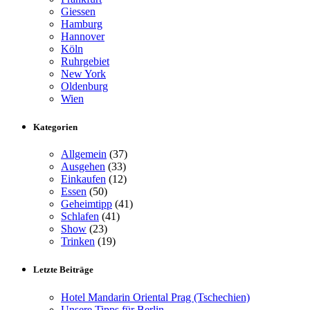
Giessen
Hamburg
Hannover
Köln
Ruhrgebiet
New York
Oldenburg
Wien
Kategorien
Allgemein
(37)
Ausgehen
(33)
Einkaufen
(12)
Essen
(50)
Geheimtipp
(41)
Schlafen
(41)
Show
(23)
Trinken
(19)
Letzte Beiträge
Hotel Mandarin Oriental Prag (Tschechien)
Unsere Tipps für Berlin