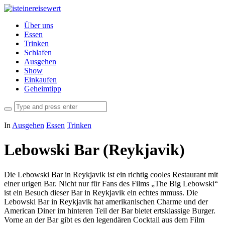
Über uns
Essen
Trinken
Schlafen
Ausgehen
Show
Einkaufen
Geheimtipp
In
Ausgehen
Essen
Trinken
Lebowski Bar (Reykjavik)
Die Lebowski Bar in Reykjavik ist ein richtig cooles Restaurant mit
einer urigen Bar. Nicht nur für Fans des Films „The Big Lebowski“
ist ein Besuch dieser Bar in Reykjavik ein echtes mmuss. Die
Lebowski Bar in Reykjavik hat amerikanischen Charme und der
American Diner im hinteren Teil der Bar bietet ertsklassige Burger.
Vorne an der Bar gibt es den legendären Cocktail aus dem Film