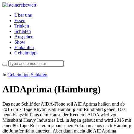
Über uns
Essen
Trinken
Schlafen
Ausgehen
Show
Einkaufen
Geheimtipp
In
Geheimtipp
Schlafen
AIDAprima (Hamburg)
Das neue Schiff der AIDA-Flotte soll AIDAprima heißen und ab
2015 im 7-Tage Rhytmus ab Hamburg auf Rundfahrt gehen. Das
neue Flagschiff aus dem Hause der Reederei AIDA wird von
Mitsubishi Heavy Industries Ltd. in Japan gebaut und wird 2015 mit
einer 86-Tage-Reise vom japanischen Yokohama aus nach Hamburg
die Jungfernfahrt antreten. Aber dann macht die AIDAprima