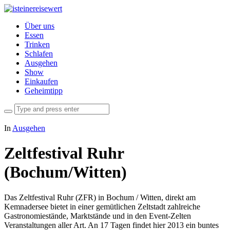
Über uns
Essen
Trinken
Schlafen
Ausgehen
Show
Einkaufen
Geheimtipp
In
Ausgehen
Zeltfestival Ruhr
(Bochum/Witten)
Das Zeltfestival Ruhr (ZFR) in Bochum / Witten, direkt am
Kemnadersee bietet in einer gemütlichen Zeltstadt zahlreiche
Gastronomiestände, Marktstände und in den Event-Zelten
Veranstaltungen aller Art. An 17 Tagen findet hier 2013 ein buntes