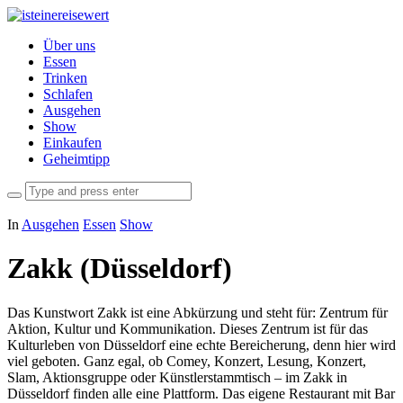
Über uns
Essen
Trinken
Schlafen
Ausgehen
Show
Einkaufen
Geheimtipp
In
Ausgehen
Essen
Show
Zakk (Düsseldorf)
Das Kunstwort Zakk ist eine Abkürzung und steht für: Zentrum für
Aktion, Kultur und Kommunikation. Dieses Zentrum ist für das
Kulturleben von Düsseldorf eine echte Bereicherung, denn hier wird
viel geboten. Ganz egal, ob Comey, Konzert, Lesung, Konzert,
Slam, Aktionsgruppe oder Künstlerstammtisch – im Zakk in
Düsseldorf finden alle eine Plattform. Das eigene Restaurant mit Bar