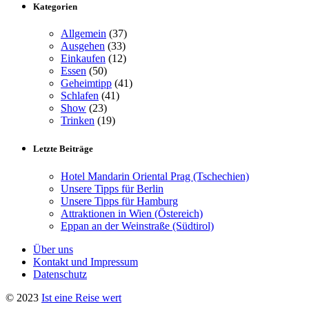
Kategorien
Allgemein
(37)
Ausgehen
(33)
Einkaufen
(12)
Essen
(50)
Geheimtipp
(41)
Schlafen
(41)
Show
(23)
Trinken
(19)
Letzte Beiträge
Hotel Mandarin Oriental Prag (Tschechien)
Unsere Tipps für Berlin
Unsere Tipps für Hamburg
Attraktionen in Wien (Östereich)
Eppan an der Weinstraße (Südtirol)
Über uns
Kontakt und Impressum
Datenschutz
© 2023
Ist eine Reise wert