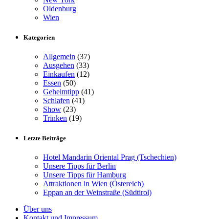
Oldenburg
Wien
Kategorien
Allgemein
(37)
Ausgehen
(33)
Einkaufen
(12)
Essen
(50)
Geheimtipp
(41)
Schlafen
(41)
Show
(23)
Trinken
(19)
Letzte Beiträge
Hotel Mandarin Oriental Prag (Tschechien)
Unsere Tipps für Berlin
Unsere Tipps für Hamburg
Attraktionen in Wien (Östereich)
Eppan an der Weinstraße (Südtirol)
Über uns
Kontakt und Impressum