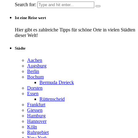
Search for:
Ist eine Reise wert
Hier gibt es zahlreiche Tipps für schöne Orte in vielen Städten
dieser Welt!
Städte
Aachen
Augsburg
Berlin
Bochum
Bermuda Dreieck
Dorsten
Essen
Rüttenscheid
Frankfurt
Giessen
Hamburg
Hannover
Köln
Ruhrgebiet
New York