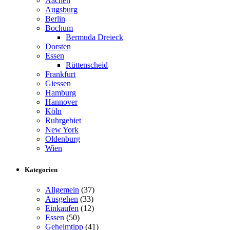
Aachen
Augsburg
Berlin
Bochum
Bermuda Dreieck
Dorsten
Essen
Rüttenscheid
Frankfurt
Giessen
Hamburg
Hannover
Köln
Ruhrgebiet
New York
Oldenburg
Wien
Kategorien
Allgemein
(37)
Ausgehen
(33)
Einkaufen
(12)
Essen
(50)
Geheimtipp
(41)