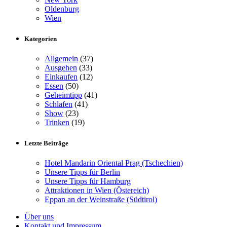
Oldenburg
Wien
Kategorien
Allgemein
(37)
Ausgehen
(33)
Einkaufen
(12)
Essen
(50)
Geheimtipp
(41)
Schlafen
(41)
Show
(23)
Trinken
(19)
Letzte Beiträge
Hotel Mandarin Oriental Prag (Tschechien)
Unsere Tipps für Berlin
Unsere Tipps für Hamburg
Attraktionen in Wien (Östereich)
Eppan an der Weinstraße (Südtirol)
Über uns
Kontakt und Impressum