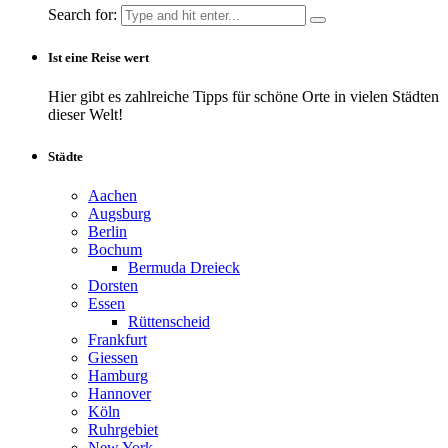
Search for:
Ist eine Reise wert
Hier gibt es zahlreiche Tipps für schöne Orte in vielen Städten
dieser Welt!
Städte
Aachen
Augsburg
Berlin
Bochum
Bermuda Dreieck
Dorsten
Essen
Rüttenscheid
Frankfurt
Giessen
Hamburg
Hannover
Köln
Ruhrgebiet
New York