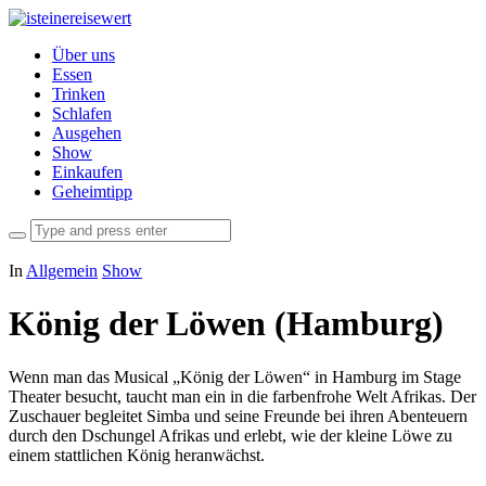
Über uns
Essen
Trinken
Schlafen
Ausgehen
Show
Einkaufen
Geheimtipp
In
Allgemein
Show
König der Löwen (Hamburg)
Wenn man das Musical „König der Löwen“ in Hamburg im Stage
Theater besucht, taucht man ein in die farbenfrohe Welt Afrikas. Der
Zuschauer begleitet Simba und seine Freunde bei ihren Abenteuern
durch den Dschungel Afrikas und erlebt, wie der kleine Löwe zu
einem stattlichen König heranwächst.