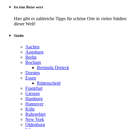
Ist eine Reise wert
Hier gibt es zahlreiche Tipps für schöne Orte in vielen Städten
dieser Welt!
Städte
Aachen
Augsburg
Berlin
Bochum
Bermuda Dreieck
Dorsten
Essen
Rüttenscheid
Frankfurt
Giessen
Hamburg
Hannover
Köln
Ruhrgebiet
New York
Oldenburg