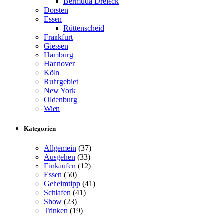
Bermuda Dreieck
Dorsten
Essen
Rüttenscheid
Frankfurt
Giessen
Hamburg
Hannover
Köln
Ruhrgebiet
New York
Oldenburg
Wien
Kategorien
Allgemein
(37)
Ausgehen
(33)
Einkaufen
(12)
Essen
(50)
Geheimtipp
(41)
Schlafen
(41)
Show
(23)
Trinken
(19)