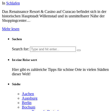
In
Schlafen
Das Renaissance Resort & Casino auf Curacao befindet sich in der
historischen Hauptstadt Willemstad und in unmittelbarer Nähe der
Shoppingcenter…
Mehr lesen
Suchen
Search for:
Ist eine Reise wert
Hier gibt es zahlreiche Tipps für schöne Orte in vielen Städten
dieser Welt!
Städte
Aachen
Augsburg
Berlin
Bochum